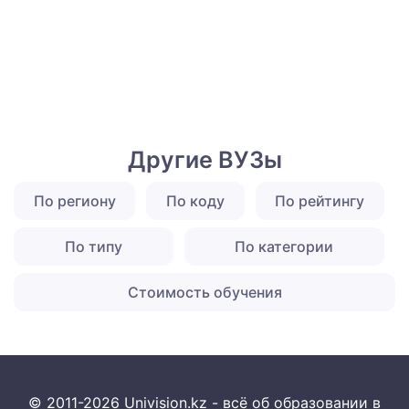
Другие ВУЗы
По региону
По коду
По рейтингу
По типу
По категории
Стоимость обучения
© 2011-2026 Univision.kz - всё об образовании в