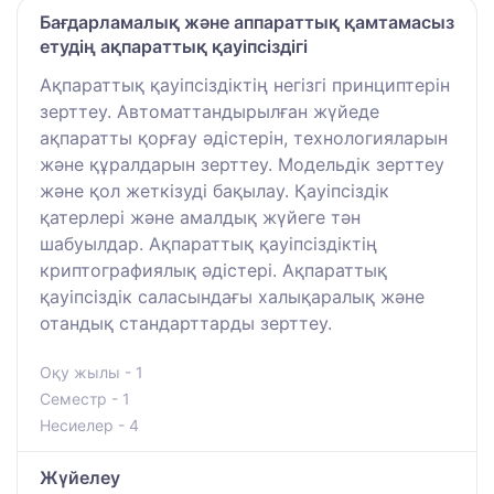
Бағдарламалық және аппараттық қамтамасыз
етудің ақпараттық қауіпсіздігі
Ақпараттық қауіпсіздіктің негізгі принциптерін
зерттеу. Автоматтандырылған жүйеде
ақпаратты қорғау әдістерін, технологияларын
және құралдарын зерттеу. Модельдік зерттеу
және қол жеткізуді бақылау. Қауіпсіздік
қатерлері және амалдық жүйеге тән
шабуылдар. Ақпараттық қауіпсіздіктің
криптографиялық әдістері. Ақпараттық
қауіпсіздік саласындағы халықаралық және
отандық стандарттарды зерттеу.
Оқу жылы - 1
Семестр - 1
Несиелер - 4
Жүйелеу