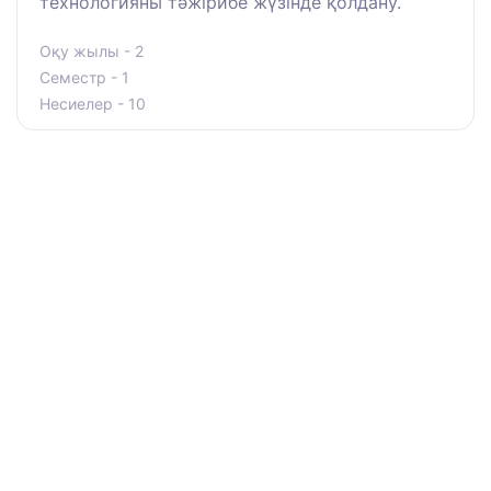
технологияны тәжірибе жүзінде қолдану.
Оқу жылы - 2
Семестр - 1
Несиелер - 10