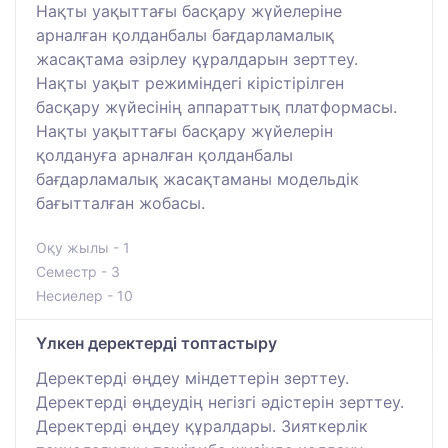
Нақты уақыттағы басқару жүйелеріне
арналған қолданбалы бағдарламалық
жасақтама әзірлеу құралдарын зерттеу.
Нақты уақыт режиміндегі кірістірілген
басқару жүйесінің аппараттық платформасы.
Нақты уақыттағы басқару жүйелерін
қолдануға арналған қолданбалы
бағдарламалық жасақтаманы модельдік
бағытталған жобасы.
Оқу жылы - 1
Семестр - 3
Несиелер - 10
Үлкен деректерді топтастыру
Деректерді өңдеу міндеттерін зерттеу.
Деректерді өңдеудің негізгі әдістерін зерттеу.
Деректерді өңдеу құралдары. Зияткерлік