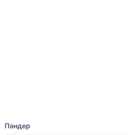
Пәндер