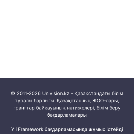
© 2011-2026 Univision.kz - Қазақстандағы білім
туралы барлығы. Қазақстанның ЖОО-лары,
гранттар байқауының нәтижелері, білім беру
бағдарламалары
Yii Framework бағдарламасында жұмыс істейді