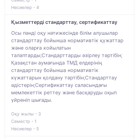
Несиелер - 4
Қызметтерді стандарттау, сертификаттау
Осы пәнді оқу нәтижесінде білім алушылар
стандарттау бойынша нормативтік қүжаттар
және оларға койылатын
талаптарды;Стандарттарды әзірлеу тәртібін;
Қазақстан аумағында ТМД елдерінің
стандарттау бойынша нормативтік
күжаттарын қолдану тәртібін;Стандарттау
әдістерін;Сертификаттау саласындағы
мемлекеттік реттеу және басқаруды оқып
үйреніп шығады.
Оқу жылы - 3
Семестр - 1
Несиелер - 5