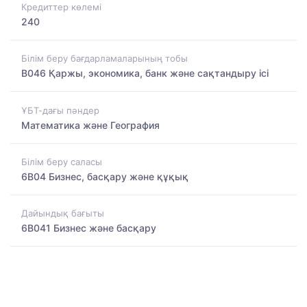
Кредиттер көлемі
240
Білім беру бағдарламаларының тобы
B046 Қаржы, экономика, банк және сақтандыру ісі
ҰБТ-дағы пәндер
Математика және География
Білім беру саласы
6B04 Бизнес, басқару және құқық
Дайындық бағыты
6B041 Бизнес және басқару