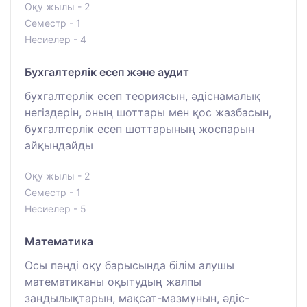
Оқу жылы - 2
Семестр - 1
Несиелер - 4
Бухгалтерлік есеп және аудит
бухгалтерлік есеп теориясын, әдіснамалық
негіздерін, оның шоттары мен қос жазбасын,
бухгалтерлік есеп шоттарының жоспарын
айқындайды
Оқу жылы - 2
Семестр - 1
Несиелер - 5
Математика
Осы пәнді оқу барысында білім алушы
математиканы оқытудың жалпы
заңдылықтарын, мақсат-мазмұнын, әдіс-