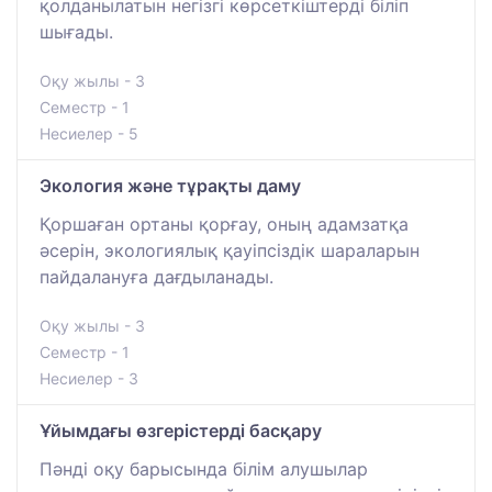
қолданылатын негізгі көрсеткіштерді біліп
шығады.
Оқу жылы - 3
Семестр - 1
Несиелер - 5
Экология және тұрақты даму
Қоршаған ортаны қорғау, оның адамзатқа
әсерін, экологиялық қауіпсіздік шараларын
пайдалануға дағдыланады.
Оқу жылы - 3
Семестр - 1
Несиелер - 3
Ұйымдағы өзгерістерді басқару
Пәнді оқу барысында білім алушылар