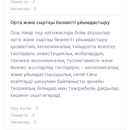
Семестр - 2
Несиелер - 5
Орта және сыртқы бизнесті ұйымдастыру
Осы пәнді оқу нәтижесінде білім алушылар
орта және сыртқы бизнесті ұйымдастыру
қызметінің экономикалық тиімділігін есептеу
тәсілдерін; инвестициялық жобалардың
техника-экономикалық түсініктемесін және
бизнес-жоспарлау тәсілдерін; - экономикалық
және ұйымдастырушылық сипаттағы
есептерді шешумен байланысты арнайы
теориялық білімдер мен тәжірибелік дағдылар
кешенін оқып игереді.
Оқу жылы - 3
Семестр - 2
Несиелер - 5