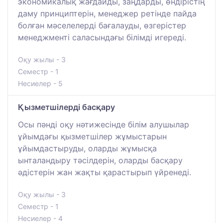
экономикалық жағдайды, заңдарды, өндірістің
даму принциптерін, менеджер ретінде пайда
болған мәселелерді бағалауды, өзгерістер
менеджменті саласындағы білімді игереді.
Оқу жылы - 3
Семестр - 1
Несиелер - 5
Қызметшілерді басқару
Осы пәнді оқу нәтижесінде білім алушылар
ұйымдағы қызметшілер жұмыстарын
ұйымдастыруды, оларды жұмысқа
ынталандыру тәсілдерін, оларды басқару
әдістерін жан жақты қарастырып үйренеді.
Оқу жылы - 3
Семестр - 1
Несиелер - 4