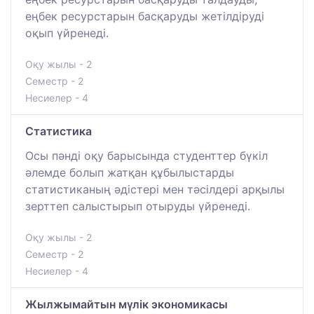
еңбек ресурстарын басқаруды жетілдіруді
оқып үйренеді.
Оқу жылы - 2
Семестр - 2
Несиелер - 4
Статистика
Осы пәнді оқу барысында студенттер бүкіл
әлемде болып жатқан құбылыстарды
статистиканың әдістері мен тәсілдері арқылы
зерттеп салыстырып отыруды үйренеді.
Оқу жылы - 2
Семестр - 2
Несиелер - 4
Жылжымайтын мүлік экономикасы