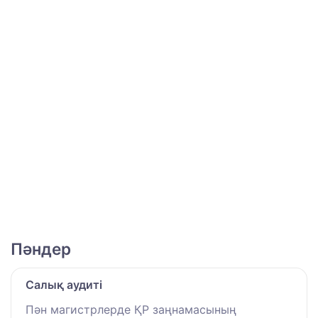
Пәндер
Салық аудиті
Пән магистрлерде ҚР заңнамасының