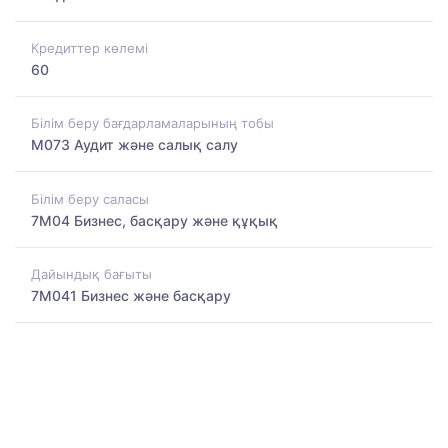
Кредиттер көлемі
60
Білім беру бағдарламаларының тобы
M073 Аудит және салық салу
Білім беру саласы
7M04 Бизнес, басқару және құқық
Дайындық бағыты
7M041 Бизнес және басқару