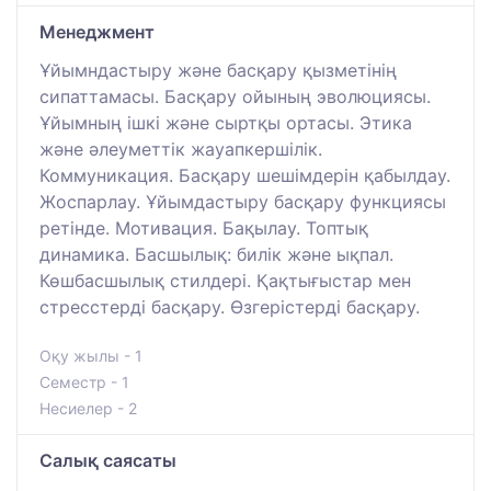
Менеджмент
Ұйымндастыру және басқару қызметінің
сипаттамасы. Басқару ойының эволюциясы.
Ұйымның ішкі және сыртқы ортасы. Этика
және әлеуметтік жауапкершілік.
Коммуникация. Басқару шешімдерін қабылдау.
Жоспарлау. Ұйымдастыру басқару функциясы
ретінде. Мотивация. Бақылау. Топтық
динамика. Басшылық: билік және ықпал.
Көшбасшылық стилдері. Қақтығыстар мен
стресстерді басқару. Өзгерістерді басқару.
Оқу жылы - 1
Семестр - 1
Несиелер - 2
Салық саясаты