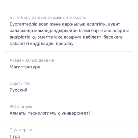
Білім беру бағдарламасының мақсаты
Бухгалтерлік есеп және қаржылық есептілік, аудит
саласында мамандандырылған білімі бар және оларды
өндірістік қызметте іске асыруға қабілетті бәсекеге
қабілетті кадрларды даярлау
Академиялық дәреже
Магистратура
Оқыту тілі
Русский
ЖОО атауы
Алматы технологиялық университеті
Оқу мерзімі
1 год