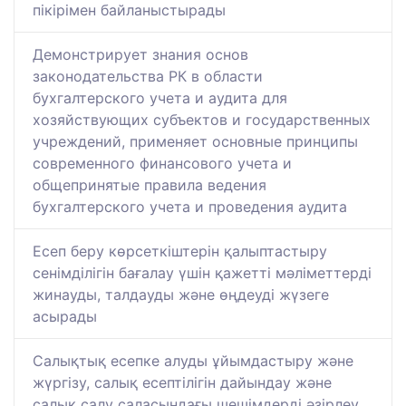
пікірімен байланыстырады
Демонстрирует знания основ
законодательства РК в области
бухгалтерского учета и аудита для
хозяйствующих субъектов и государственных
учреждений, применяет основные принципы
современного финансового учета и
общепринятые правила ведения
бухгалтерского учета и проведения аудита
Есеп беру көрсеткіштерін қалыптастыру
сенімділігін бағалау үшін қажетті мәліметтерді
жинауды, талдауды және өңдеуді жүзеге
асырады
Салықтық есепке алуды ұйымдастыру және
жүргізу, салық есептілігін дайындау және
салық салу саласындағы шешімдерді әзірлеу,