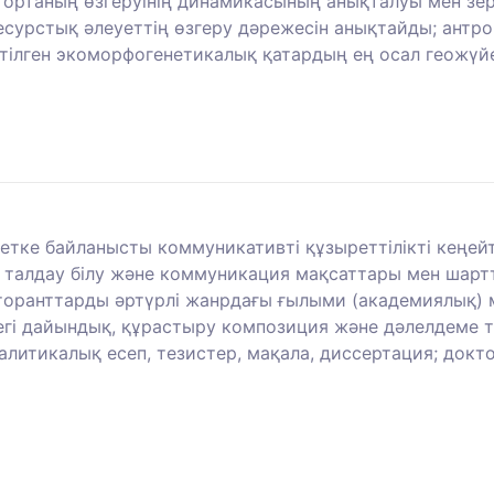
 ортаның өзгеруінің динамикасының анықталуы мен зер
есурстық әлеуеттің өзгеру дәрежесін анықтайды; антро
ртілген экоморфогенетикалық қатардың ең осал геожүй
кетке байланысты коммуникативті құзыреттілікті кеңе
рін талдау білу және коммуникация мақсаттары мен шар
кторанттарды әртүрлі жанрдағы ғылыми (академиялық) м
гі дайындық, құрастыру композиция және дәлелдеме т
литикалық есеп, тезистер, мақала, диссертация; докт