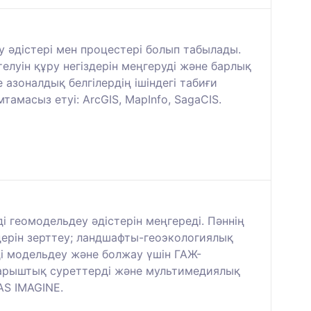
ау әдістері мен процестері болып табылады.
луін құру негіздерін меңгеруді және барлық
азоналдық белгілердің ішіндегі табиғи
тамасыз етуі: ArcGIS, MapInfo, SagaCIS.
 геомодельдеу әдістерін меңгереді. Пәннің
дерін зерттеу; ландшафты-геоэкологиялық
ді модельдеу және болжау үшін ГАЖ-
 ғарыштық суреттерді және мультимедиялық
AS IMAGINE.