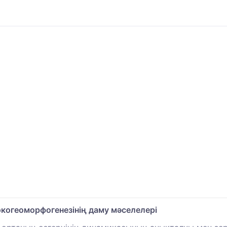
экогеоморфогенезінің даму мәселелері