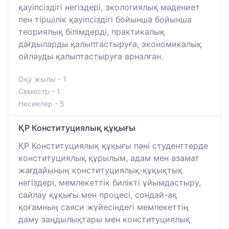
қауіпсіздігі негіздері, экологиялық мәдениет
пен тіршілік қауіпсіздігі бойынша бойынша
теориялық білімдерді, практикалық
дағдыларды қалыптастыруға, экономикалық
ойлауды қалыптастыруға арналған.
Оқу жылы - 1
Семестр - 1
Несиелер - 5
ҚР Конституциялық құқығы
ҚР Конституциялық құқығы пәні студенттерде
конституциялық құрылым, адам мен азамат
жағдайының конституциялық-құқықтық
негіздері, мемлекеттік билікті ұйымдастыру,
сайлау құқығы мен процесі, сондай-ақ
қоғамның саяси жүйесіндегі мемлекеттің
даму заңдылықтары мен конституциялық