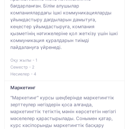
бағдарланған. Білім алушылар
компаниялардағы ішкі коммуникацияларды
ұйымдастыру дағдыларын дамытуға,
кеңестер ұйымдастыруға, компания
қызметінің нәтижелеріне қол жеткізу үшін ішкі
коммуникация құралдарын тиімді
пайдалануға үйренеді.
Оқу жылы - 1
Семестр - 2
Несиелер - 4
Маркетинг
"Маркетинг" курсы шеңберінде маркетингтік
зерттеулер негіздерін қоса алғанда,
маркетингтік тетіктің мәнін көрсететін негізгі
мәселелер қарастырылады. Сонымен қатар,
курс кәсіпорынды маркетингтік басқару