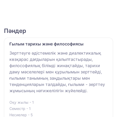
Пәндер
Ғылым тарихы және философиясы
Зерттеуге әдістемелік және диалектикалық
көзқарас дағдыларын қалыптастырады,
философиялық білімді жинақтайды, тарихи
даму мәселелері мен құрылымын зерттейді,
ғылыми танымның заңдылықтары мен
тенденцияларын талдайды, ғылыми - зерттеу
жұмысының нәтижелілігін жүйелейді.
Оқу жылы - 1
Семестр - 1
Несиелер - 5