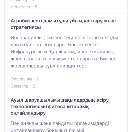
Несиелер - 5
Агробизнесті дамытуды ұйымдастыру және
стратегиясы
Инновациялық бизнес жүйелері және оларды
дамыту стратегиялары. Бәсекелестік
Инфрақұрылым. Қаржылық, инвестициялық
және ақпараттық қызметтер нарығы. Бизнес-
жоспарларды құру принциптері.
Оқу жылы - 2
Семестр - 2
Ауыл шаруашылығы дақылдардың өсіру
технологиясын фитосанитарлық
оңтайландыру
Пән зиянды және пайдалы организмдерді
оңтайландыру бойынша білімді