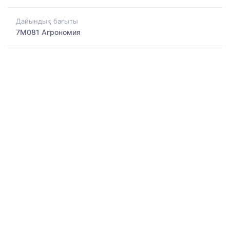
Дайындық бағыты
7M081 Агрономия