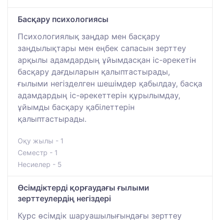
Басқару психологиясы
Психологиялық заңдар мен басқару
заңдылықтары мен еңбек сапасын зерттеу
арқылы адамдардың ұйымдасқан іс-әрекетін
басқару дағдыларын қалыптастырады,
ғылыми негізделген шешімдер қабылдау, басқа
адамдардың іс-әрекеттерін құрылымдау,
ұйымды басқару қабілеттерін
қалыптастырады.
Оқу жылы - 1
Семестр - 1
Несиелер - 5
Өсімдіктерді қорғаудағы ғылыми
зерттеулердің негіздері
Курс өсімдік шаруашылығындағы зерттеу