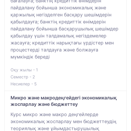
бағалауға; банктің кредиттік өнімдерін
пайдалану бойынша экономикалық және
қаржылық негізделген басқару шешімдерін
қабылдауға; банктің кредиттік өнімдерін
пайдалану бойынша басқарушылық шешімдер
қабылдау үшін талдамалық негіздемелер
жасауға; кредиттік нарықтағы үрдістер мен
процестерді талдауға және болжауға
мүмкіндік береді
Оқу жылы - 1
Семестр - 2
Несиелер - 5
Микро және макродеңгейдегі экономикалық
жоспарлау және бюджеттеу
Курс микро және макро деңгейлерде
экономикалық жоспарлау мен бюджеттеудің
теориялық және ұйымдастырушылық