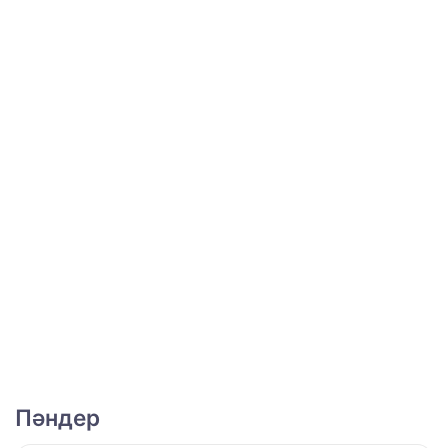
Пәндер