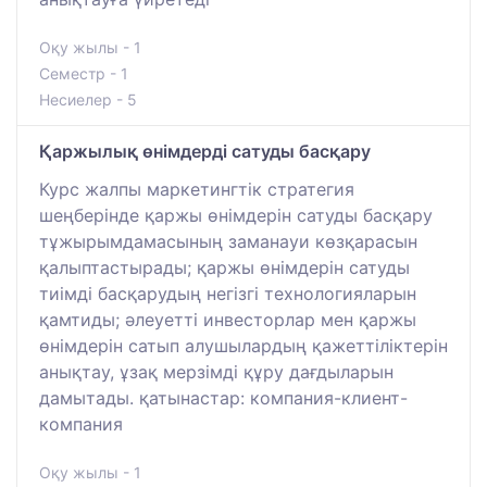
Оқу жылы - 1
Семестр - 1
Несиелер - 5
Қаржылық өнімдерді сатуды басқару
Курс жалпы маркетингтік стратегия
шеңберінде қаржы өнімдерін сатуды басқару
тұжырымдамасының заманауи көзқарасын
қалыптастырады; қаржы өнімдерін сатуды
тиімді басқарудың негізгі технологияларын
қамтиды; әлеуетті инвесторлар мен қаржы
өнімдерін сатып алушылардың қажеттіліктерін
анықтау, ұзақ мерзімді құру дағдыларын
дамытады. қатынастар: компания-клиент-
компания
Оқу жылы - 1