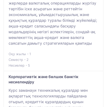
жерлерде валюталық операцияларды жүргізу
тәртібін іске асыратын және реттейтін
экономикалық, ұйымдастырушылық және
құқықтық құралдар туралы білімді жүйелейді;
ақша-кредит саласындағы басқару
модельдерінің негізгі аспектілерін, сондай-ақ
мемлекеттің ақша-кредит және валюта
саясатын дамыту стратегияларын қамтиды
Оқу жылы - 1
Семестр - 2
Несиелер - 5
Корпоративтік және бөлшек банктік
несиелендіру
Курс заманауи техникалық құралдар мен
ақпараттық технологияларды пайдалана
отырып, кредиттік құралдардың құнын