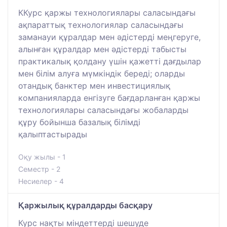
ККурс қаржы технологиялары саласындағы
ақпараттық технологиялар саласындағы
заманауи құралдар мен әдістерді меңгеруге,
алынған құралдар мен әдістерді табысты
практикалық қолдану үшін қажетті дағдылар
мен білім алуға мүмкіндік береді; оларды
отандық банктер мен инвестициялық
компанияларда енгізуге бағдарланған қаржы
технологиялары саласындағы жобаларды
құру бойынша базалық білімді
қалыптастырады
Оқу жылы - 1
Семестр - 2
Несиелер - 4
Қаржылық құралдарды басқару
Курс нақты міндеттерді шешуде