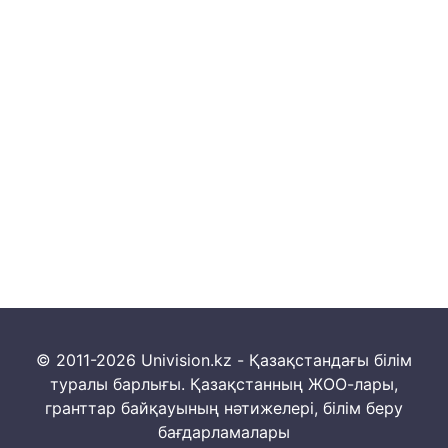
© 2011-2026 Univision.kz - Қазақстандағы білім
туралы барлығы. Қазақстанның ЖОО-лары,
гранттар байқауының нәтижелері, білім беру
бағдарламалары