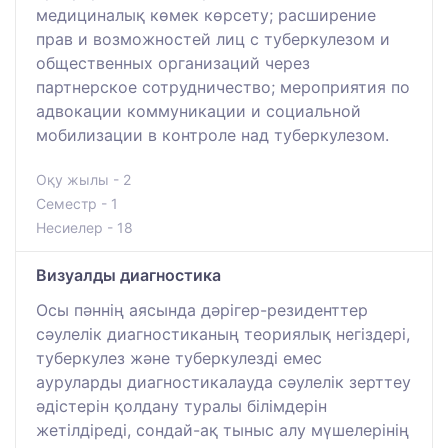
медициналық көмек көрсету; расширение
прав и возможностей лиц с туберкулезом и
общественных организаций через
партнерское сотрудничество; мероприятия по
адвокации коммуникации и социальной
мобилизации в контроле над туберкулезом.
Оқу жылы - 2
Семестр - 1
Несиелер - 18
Визуалды диагностика
Осы пәннің аясында дәрігер-резиденттер
сәулелік диагностиканың теориялық негіздері,
туберкулез және туберкулезді емес
ауруларды диагностикалауда сәулелік зерттеу
әдістерін қолдану туралы білімдерін
жетілдіреді, сондай-ақ тыныс алу мүшелерінің