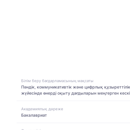
Білім беру бағдарламасының мақсаты
Пәндік, коммуникативтік және цифрлық құзыреттілі
жүйесінде өнерді оқыту дағдыларын меңгерген кеск
Академиялық дәреже
Бакалавриат