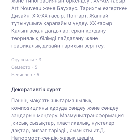
және типографияның өркендеуі. XV-XIX ғасыр.
Art Nouveau және Баухаус. Тарихты өзгерткен
Дизайн. ХІХ-ХХ ғасыр. Поп-арт. Жаппай
тұтынушыға қарапайым үндеу. ХХ ғасыр
Қалыптасқан дағдылар: еркін қолдану
теориялық білімді пайдалану және
графикалық дизайн тарихын зерттеу.
Оқу жылы - 3
Семестр - 5
Несиелер - 5
Декоративтік сурет
Пәннің мақсаты:шығармашылық
композицияны құруда сәндеу және сәндеу
заңдарын меңгеру. Мазмұны:трансформация
,қисық сызықтар, пластикалық, нүктелер,
дақтар, зигзаг тәрізді , сызықты ит.Д.
Натюрморт-сәндік-жазық шешім.