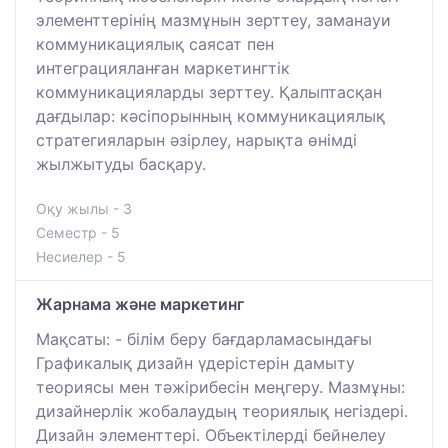
элементтерінің мазмұнын зерттеу, заманауи
коммуникациялық саясат пен
интеграцияланған маркетингтік
коммуникацияларды зерттеу. Қалыптасқан
дағдылар: кәсіпорынның коммуникациялық
стратегияларын әзірлеу, нарықта өнімді
жылжытуды басқару.
Оқу жылы - 3
Семестр - 5
Несиелер - 5
Жарнама және маркетинг
Мақсаты: - білім беру бағдарламасындағы
Графикалық дизайн үдерістерін дамыту
теориясы мен тәжірибесін меңгеру. Мазмұны:
дизайнерлік жобалаудың теориялық негіздері.
Дизайн элементтері. Объектілерді бейнелеу