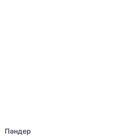
Пәндер