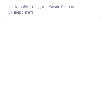
әл-Фараби атындағы Қазақ Ұлттық
университеті