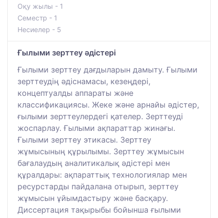
Оқу жылы - 1
Семестр - 1
Несиелер - 5
Ғылыми зерттеу әдістері
Ғылыми зерттеу дағдыларын дамыту. Ғылыми
зерттеудің әдіснамасы, кезеңдері,
концептуалды аппараты және
классификациясы. Жеке және арнайы әдістер,
ғылыми зерттеулердегі қателер. Зерттеуді
жоспарлау. Ғылыми ақпараттар жинағы.
Ғылыми зерттеу этикасы. Зерттеу
жұмысының құрылымы. Зерттеу жұмысын
бағалаудың аналитикалық әдістері мен
құралдары: ақпараттық технологиялар мен
ресурстарды пайдалана отырып, зерттеу
жұмысын ұйымдастыру және басқару.
Диссертация тақырыбы бойынша ғылыми