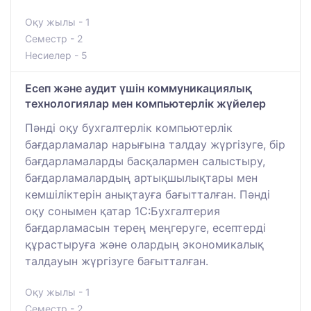
Оқу жылы - 1
Семестр - 2
Несиелер - 5
Есеп және аудит үшін коммуникациялық
технологиялар мен компьютерлік жүйелер
Пәнді оқу бухгалтерлік компьютерлік
бағдарламалар нарығына талдау жүргізуге, бір
бағдарламаларды басқалармен салыстыру,
бағдарламалардың артықшылықтары мен
кемшіліктерін анықтауға бағытталған. Пәнді
оқу сонымен қатар 1С:Бухгалтерия
бағдарламасын терең меңгеруге, есептерді
құрастыруға және олардың экономикалық
талдауын жүргізуге бағытталған.
Оқу жылы - 1
Семестр - 2