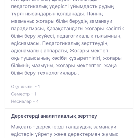
педагогикалық үдерісті ұйымдастырудың
түрлі нысандарын қолданады. Пәннің
мазмұны: жоғары білім берудің заманауи
парадигмасы, Қазақстандағы жоғары кәсіптік
білім беру жүйесі, педагогикалық ғылымның
әдіснамасы, Педагогикалық зерттеудің
әдіснамалық аппараты, Жоғары мектеп
оқытушысының кәсіби құзыреттілігі, жоғары
білімнің мазмұны, жоғары мектептегі жаңа
білім беру технологиялары.
Оқу жылы - 1
Семестр - 1
Несиелер - 4
Деректерді аналитикалық зерттеу
Мақсаты- деректерді талдаудың заманауи
әдістерін үйрету және деректермен жұмыс