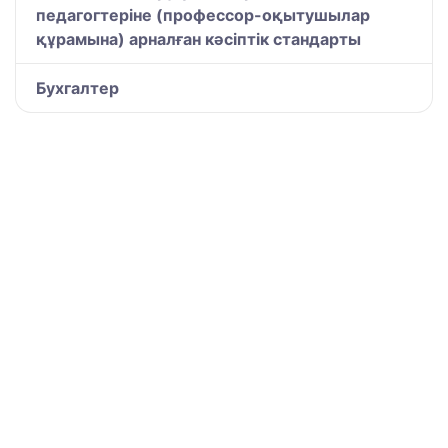
педагогтеріне (профессор-оқытушылар
құрамына) арналған кәсіптік стандарты
Бухгалтер