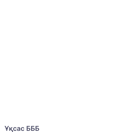
Ұқсас БББ