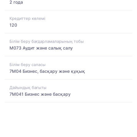
2 года
Кредиттер көлемі
120
Білім беру бағдарламаларының тобы
M073 Аудит және салық салу
Білім беру саласы
7M04 Бизнес, басқару және құқық
Дайындық бағыты
7M041 Бизнес және басқару