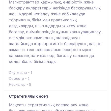
Магистранттар қаржылық, өндірістік және
басқару ақпараттары негізінде басқарушылық
шешімдерді негіздеу және қабылдауда
теориялық білім мен практикалық
дағдыларды, шығындарды жіктеу және
бағалау, өнімнің өзіндік құнын калькуляциялау,
әлемдік экономиканың жаһандануы
жағдайында корпоративтік басқарудың қазіргі
заманғы технологияларын ескере отырып
қаржылық нәтижелерді бағалау саласында
қолданбалы білім алады.
Оқу жылы - 1
Семестр - 2
Несиелер - 5
Стратегиялық есеп
Мақсаты стратегиялық есепке алу және
бақылау саласындағы ұйымдастырушылық-