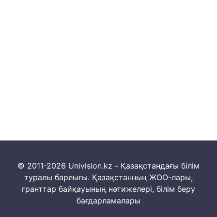
© 2011-2026 Univision.kz - Қазақстандағы білім
туралы барлығы. Қазақстанның ЖОО-лары,
гранттар байқауының нәтижелері, білім беру
бағдарламалары