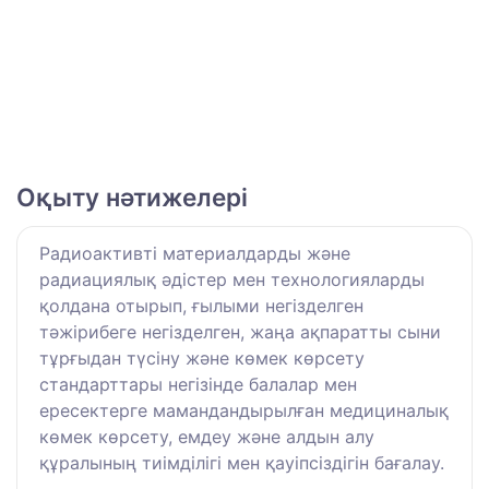
Оқыту нәтижелері
Радиоактивті материалдарды және
радиациялық әдістер мен технологияларды
қолдана отырып, ғылыми негізделген
тәжірибеге негізделген, жаңа ақпаратты сыни
тұрғыдан түсіну және көмек көрсету
стандарттары негізінде балалар мен
ересектерге мамандандырылған медициналық
көмек көрсету, емдеу және алдын алу
құралының тиімділігі мен қауіпсіздігін бағалау.