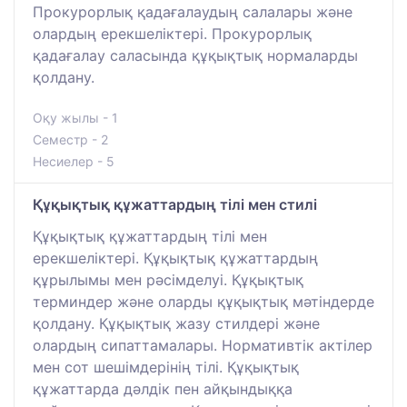
Прокурорлық қадағалаудың салалары және
олардың ерекшеліктері. Прокурорлық
қадағалау саласында құқықтық нормаларды
қолдану.
Оқу жылы - 1
Семестр - 2
Несиелер - 5
Құқықтық құжаттардың тілі мен стилі
Құқықтық құжаттардың тілі мен
ерекшеліктері. Құқықтық құжаттардың
құрылымы мен рәсімделуі. Құқықтық
терминдер және оларды құқықтық мәтіндерде
қолдану. Құқықтық жазу стилдері және
олардың сипаттамалары. Нормативтік актілер
мен сот шешімдерінің тілі. Құқықтық
құжаттарда дәлдік пен айқындыққа