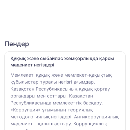
Пәндер
Құқық және сыбайлас жемқорлыққа қарсы
мәдениет негіздері
Мемлекет, құқық және мемлекет-құқықтық
құбылыстар туралы негізгі ұғымдар.
Қазақстан Республикасының құқық қорғау
органдары мен соттары. Қазақстан
Республикасында мемлекеттік басқару.
«Коррупция» ұғымының теориялық-
методологиялық негіздері. Антикоррупциялық
мәдениетті қалыптастыру. Коррупциялық