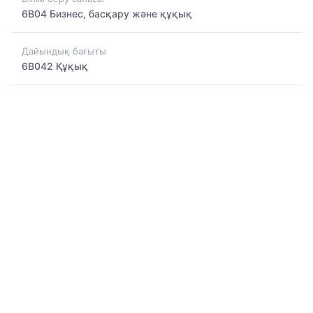
6B04 Бизнес, басқару және құқық
Дайындық бағыты
6B042 Құқық