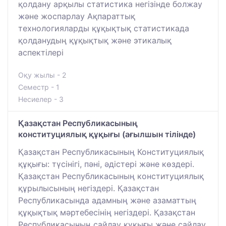
қолдану арқылы статистика негізінде болжау
және жоспарлау Ақпараттық
технологияларды құқықтық статистикада
қолданудың құқықтық және этикалық
аспектілері
Оқу жылы - 2
Семестр - 1
Несиелер - 3
Қазақстан Республикасының
конституциялық құқығы (ағылшын тілінде)
Қазақстан Республикасының Конституциялық
құқығы: түсінігі, пәні, әдістері және көздері.
Қазақстан Республикасының конституциялық
құрылысының негіздері. Қазақстан
Республикасында адамның және азаматтың
құқықтық мәртебесінің негіздері. Қазақстан
Республикасының сайлау құқығы және сайлау