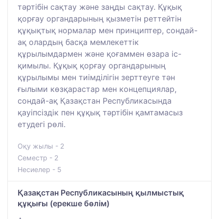
тәртібін сақтау және заңды сақтау. Құқық
қорғау органдарының қызметін реттейтін
құқықтық нормалар мен принциптер, сондай-
ақ олардың басқа мемлекеттік
құрылымдармен және қоғаммен өзара іс-
қимылы. Құқық қорғау органдарының
құрылымы мен тиімділігін зерттеуге тән
ғылыми көзқарастар мен концепциялар,
сондай-ақ Қазақстан Республикасында
қауіпсіздік пен құқық тәртібін қамтамасыз
етудегі рөлі.
Оқу жылы - 2
Семестр - 2
Несиелер - 5
Қазақстан Республикасының қылмыстық
құқығы (ерекше бөлім)