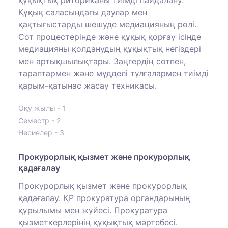
Құқық саласындағы даулар мен
қақтығыстарды шешуде медиацияның рөлі.
Сот процестерінде және құқық қорғау ісінде
медиацияны қолданудың құқықтық негіздері
мен артықшылықтары. Заңгердің сотпен,
тараптармен және мүдделі тұлғалармен тиімді
қарым-қатынас жасау техникасы.
Оқу жылы - 1
Семестр - 2
Несиелер - 3
Прокурорлық қызмет және прокурорлық
қадағалау
Прокурорлық қызмет және прокурорлық
қадағалау. ҚР прокуратура органдарының
құрылымы мен жүйесі. Прокуратура
қызметкерлерінің құқықтық мәртебесі.