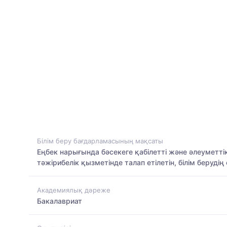
Білім беру бағдарламасының мақсаты
Еңбек нарығында бәсекеге қабілетті және әлеумет
тәжірибелік қызметінде талап етілетін, білім беруді
Академиялық дәреже
Бакалавриат