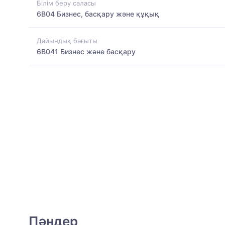
Білім беру саласы
6B04 Бизнес, басқару және құқық
Дайындық бағыты
6B041 Бизнес және басқару
Пәндер