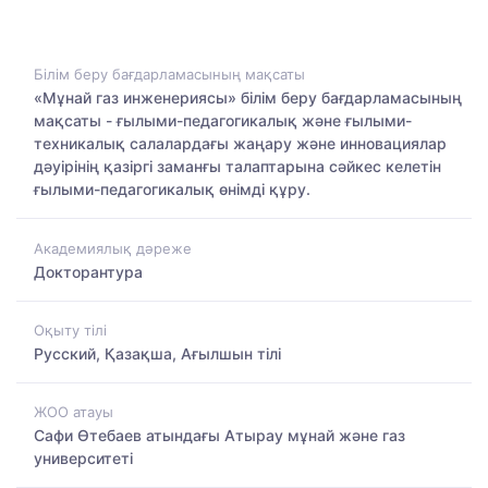
Білім беру бағдарламасының мақсаты
«Мұнай газ инженериясы» білім беру бағдарламасының
мақсаты - ғылыми-педагогикалық және ғылыми-
техникалық салалардағы жаңару және инновациялар
дәуірінің қазіргі заманғы талаптарына сәйкес келетін
ғылыми-педагогикалық өнімді құру.
Академиялық дәреже
Докторантура
Оқыту тілі
Русский, Қазақша, Ағылшын тілі
ЖОО атауы
Сафи Өтебаев атындағы Атырау мұнай және газ
университеті