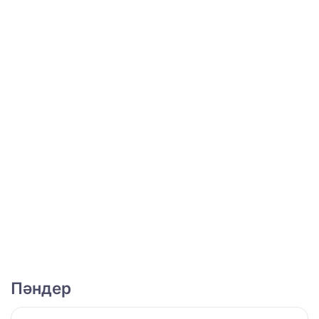
Пәндер