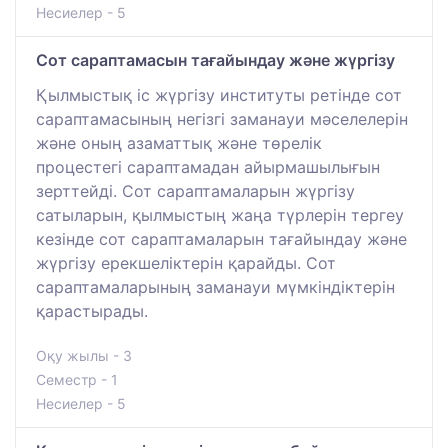
Несиелер - 5
Сот сараптамасын тағайындау және жүргізу
Қылмыстық іс жүргізу институты ретінде сот
сараптамасының негізгі заманауи мәселелерін
және оның азаматтық және төрелік
процестегі сараптамадан айырмашылығын
зерттейді. Сот сараптамаларын жүргізу
сатыларын, қылмыстың жаңа түрлерін тергеу
кезінде сот сараптамаларын тағайындау және
жүргізу ерекшеліктерін қарайды. Сот
сараптамаларының заманауи мүмкіндіктерін
қарастырады.
Оқу жылы - 3
Семестр - 1
Несиелер - 5