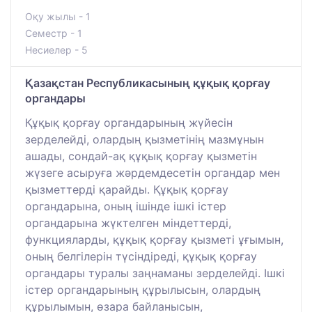
Оқу жылы - 1
Семестр - 1
Несиелер - 5
Қазақстан Республикасының құқық қорғау
органдары
Құқық қорғау органдарының жүйесін
зерделейді, олардың қызметінің мазмұнын
ашады, сондай-ақ құқық қорғау қызметін
жүзеге асыруға жәрдемдесетін органдар мен
қызметтерді қарайды. Құқық қорғау
органдарына, оның ішінде ішкі істер
органдарына жүктелген міндеттерді,
функцияларды, құқық қорғау қызметі ұғымын,
оның белгілерін түсіндіреді, құқық қорғау
органдары туралы заңнаманы зерделейді. Ішкі
істер органдарының құрылысын, олардың
құрылымын, өзара байланысын,