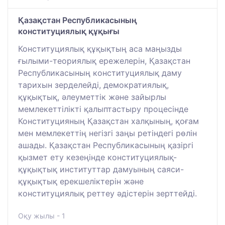
Қазақстан Республикасының
конституциялық құқығы
Конституциялық құқықтың аса маңызды
ғылыми-теориялық ережелерін, Қазақстан
Республикасының конституциялық даму
тарихын зерделейді, демократиялық,
құқықтық, әлеуметтік және зайырлы
мемлекеттілікті қалыптастыру процесінде
Конституцияның Қазақстан халқының, қоғам
мен мемлекеттің негізгі заңы ретіндегі рөлін
ашады. Қазақстан Республикасының қазіргі
қызмет ету кезеңінде конституциялық-
құқықтық институттар дамуының саяси-
құқықтық ерекшеліктерін және
конституциялық реттеу әдістерін зерттейді.
Оқу жылы - 1