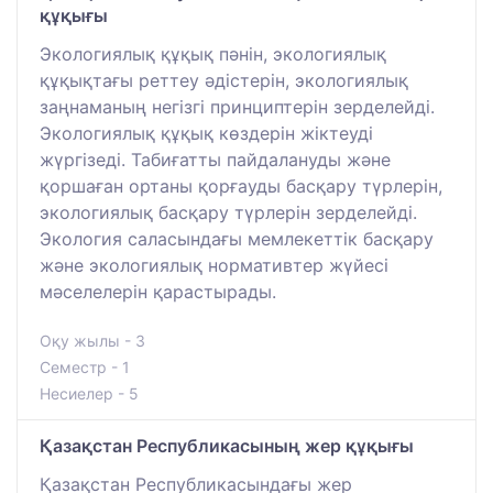
құқығы
Экологиялық құқық пәнін, экологиялық
құқықтағы реттеу әдістерін, экологиялық
заңнаманың негізгі принциптерін зерделейді.
Экологиялық құқық көздерін жіктеуді
жүргізеді. Табиғатты пайдалануды және
қоршаған ортаны қорғауды басқару түрлерін,
экологиялық басқару түрлерін зерделейді.
Экология саласындағы мемлекеттік басқару
және экологиялық нормативтер жүйесі
мәселелерін қарастырады.
Оқу жылы - 3
Семестр - 1
Несиелер - 5
Қазақстан Республикасының жер құқығы
Қазақстан Республикасындағы жер