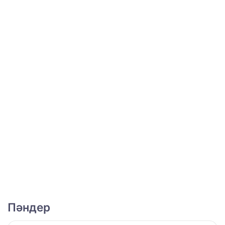
Пәндер