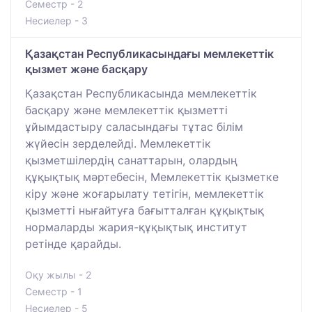
Семестр - 2
Несиелер - 3
Қазақстан Республикасындағы мемлекеттік
қызмет және басқару
Қазақстан Республикасында мемлекеттік
басқару және мемлекеттік қызметті
ұйымдастыру саласындағы тұтас білім
жүйесін зерделейді. Мемлекеттік
қызметшілердің санаттарын, олардың
құқықтық мәртебесін, Мемлекеттік қызметке
кіру және жоғарылату тетігін, мемлекеттік
қызметті нығайтуға бағытталған құқықтық
нормаларды жария-құқықтық институт
ретінде қарайды.
Оқу жылы - 2
Семестр - 1
Несиелер - 5