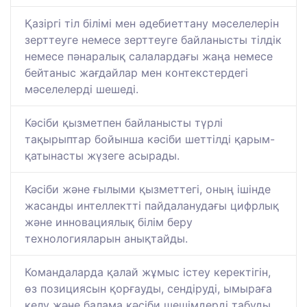
Қазіргі тіл білімі мен әдебиеттану мәселелерін
зерттеуге немесе зерттеуге байланысты тілдік
немесе пәнаралық салалардағы жаңа немесе
бейтаныс жағдайлар мен контекстердегі
мәселелерді шешеді.
Кәсіби қызметпен байланысты түрлі
тақырыптар бойынша кәсіби шеттілді қарым-
қатынасты жүзеге асырады.
Кәсіби және ғылыми қызметтегі, оның ішінде
жасанды интеллектті пайдаланудағы цифрлық
және инновациялық білім беру
технологияларын анықтайды.
Командаларда қалай жұмыс істеу керектігін,
өз позициясын қорғауды, сендіруді, ымыраға
келу және балама кәсіби шешімдерді табуды