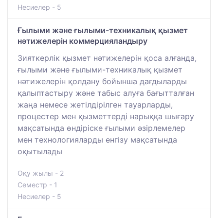
Несиелер - 5
Ғылыми және ғылыми-техникалық қызмет
нәтижелерін коммерцияландыру
Зияткерлік қызмет нәтижелерін қоса алғанда,
ғылыми және ғылыми-техникалық қызмет
нәтижелерін қолдану бойынша дағдыларды
қалыптастыру және табыс алуға бағытталған
жаңа немесе жетілдірілген тауарларды,
процестер мен қызметтерді нарыққа шығару
мақсатында өндіріске ғылыми әзірлемелер
мен технологияларды енгізу мақсатында
оқытылады
Оқу жылы - 2
Семестр - 1
Несиелер - 5