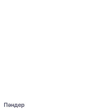
Пәндер