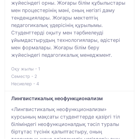
жүйесіндегі орны. Жоғары білім құбылыстары
мен процестерінің мәні, оның негізгі даму
тенденциялары. Жоғары мектептің
педагогикалық үдерісінің құрылымы.
Студенттерді оқыту мен тәрбиелеуді
ұйымдастырудың технологиялары, әдістері
мен формалары. Жоғары білім беру
жүйесіндегі педагогикалық менеджмент.
Оқу жылы - 1
Семестр - 2
Несиелер - 4
Лингвистикалық неофункционализм
«Лингвистикалық неофункционализм»
курсының мақсаты студенттерде қазіргі тіл
біліміндегі неофункционалдық тәсіл туралы
біртұтас түсінік қалыптастыру, оның