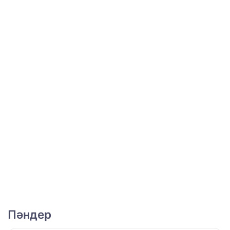
Пәндер