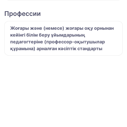
Профессии
Жоғары және (немесе) жоғары оқу орнынан
кейінгі білім беру ұйымдарының
педагогтеріне (профессор-оқытушылар
құрамына) арналған кәсіптік стандарты