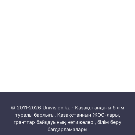
© 2011-2026 Univision.kz - Қазақстандағы білім
туралы барлығы. Қазақстанның ЖОО-лары,
гранттар байқауының нәтижелері, білім беру
бағдарламалары