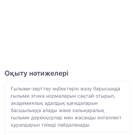
Оқыту нәтижелері
Ғылыми-зерттеу еңбектерін жазу барысында
ғылыми этика нормаларын сақтай отырып,
академиялық адалдық қағидаларын
басшылыққа алады және халықаралық
ғылыми дерекқорлар мен жасанды интеллект
құралдарын тиімді пайдаланады.