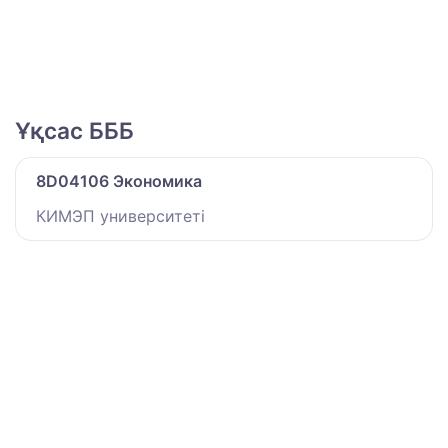
Ұқсас БББ
8D04106 Экономика
КИМЭП университеті