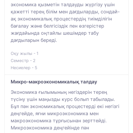
экономика қызметін талдауды жүргізу үшін
қажетті терең білім мен дағдыларды, сондай-
ақ экономикалық процестердің тиімділігін
бағалау және белгісіздік пен өзгерістер
жағдайында оңтайлы шешімдер табу
дағдыларын береді.
Оқу жылы - 1
Семестр - 2
Несиелер - 5
Микро-макроэкономикалық талдау
Экономика ғылымының негіздерін терең
түсіну үшін маңызды курс болып табылады.
Бұл пән экономикалық процестерді екі негізгі
деңгейде, яғни микроэкономика мен
макроэкономика тұрғысынан зерттейді.
Микроэкономика деңгейінде пән