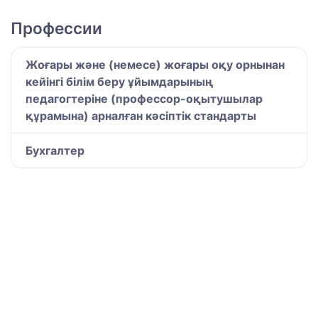
Профессии
Жоғары және (немесе) жоғары оқу орнынан
кейінгі білім беру ұйымдарының
педагогтеріне (профессор-оқытушылар
құрамына) арналған кәсіптік стандарты
Бухгалтер