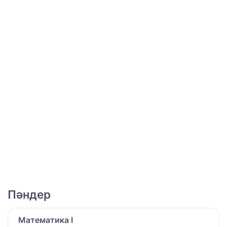
Пәндер
Математика I