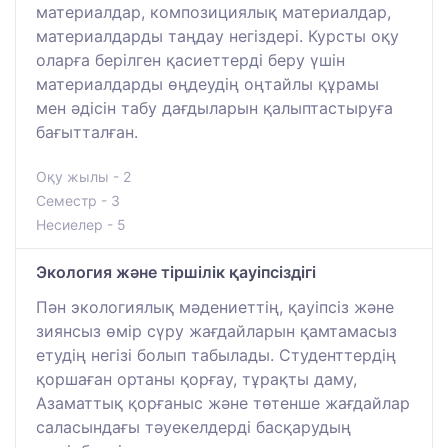
материалдар, композициялық материалдар,
материалдарды таңдау негіздері. Курсты оқу
оларға берілген қасиеттерді беру үшін
материалдарды өңдеудің оңтайлы құрамы
мен әдісін табу дағдыларын қалыптастыруға
бағытталған.
Оқу жылы - 2
Семестр - 3
Несиелер - 5
Экология және тіршілік қауіпсіздігі
Пән экологиялық мәдениеттің, қауіпсіз және
зиянсыз өмір сүру жағдайларын қамтамасыз
етудің негізі болып табылады. Студенттердің
қоршаған ортаны қорғау, тұрақты даму,
Азаматтық қорғаныс және төтенше жағдайлар
саласындағы тәуекелдерді басқарудың