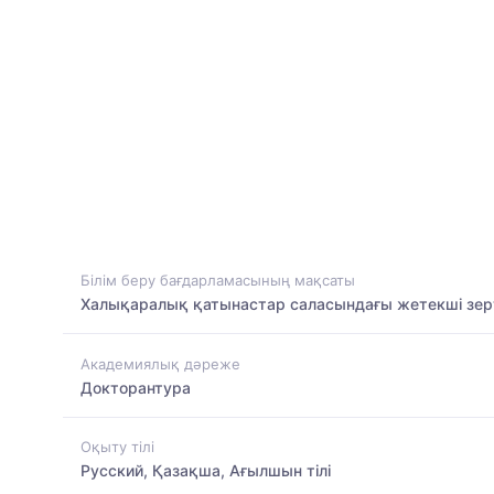
Білім беру бағдарламасының мақсаты
Халықаралық қатынастар саласындағы жетекші зер
Академиялық дәреже
Докторантура
Оқыту тілі
Русский, Қазақша, Ағылшын тілі