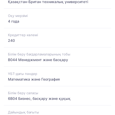
Қазақстан-Британ техникалық университеті
Оқу мерзімі
4 года
Кредиттер көлемі
240
Білім беру бағдарламаларының тобы
B044 Менеджмент және басқару
ҰБТ-дағы пәндер
Математика және География
Білім беру саласы
6B04 Бизнес, басқару және құқық
Дайындық бағыты