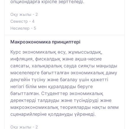
опциондарға кіріспе зерттеледі.
Оқу жылы - 2
Семестр - 4
Несиелер - 5
Макроэкономика принциптері
Курс экономикалық өсу, жұмыссыздық,
инфляция, фискалдық және ақша-несие
саясаты, халықаралық сауда сияқты маңызды
мәселелерге бағытталған экономикалық даму
деңгейін түсіну және бағалау үшін қажетті
негізгі білім мен құралдарды беруге
бағытталған. Студенттер экономикалық
деректерді талдауды және түсіндіруді және
макроэкономикалық теорияларды нақты әлем
сценарийлеріне қолдануды үйренеді.
Оқу жылы - 2