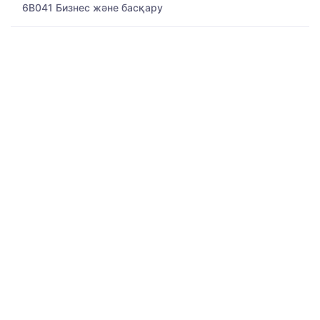
6B041 Бизнес және басқару