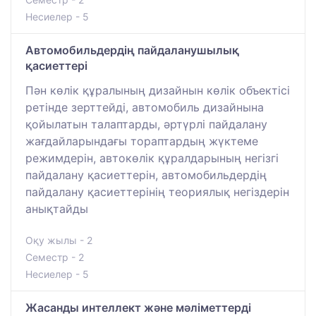
Несиелер - 5
Автомобильдердің пайдаланушылық
қасиеттері
Пән көлік құралының дизайнын көлік объектісі
ретінде зерттейді, автомобиль дизайнына
қойылатын талаптарды, әртүрлі пайдалану
жағдайларындағы тораптардың жүктеме
режимдерін, автокөлік құралдарының негізгі
пайдалану қасиеттерін, автомобильдердің
пайдалану қасиеттерінің теориялық негіздерін
анықтайды
Оқу жылы - 2
Семестр - 2
Несиелер - 5
Жасанды интеллект және мәліметтерді