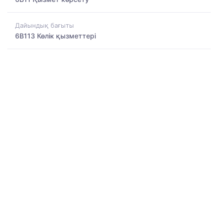
Дайындық бағыты
6B113 Көлік қызметтері