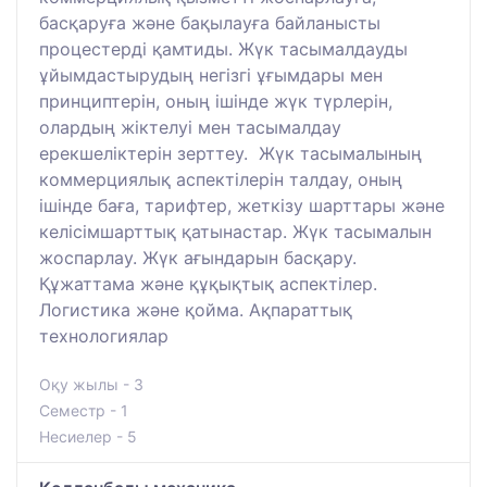
басқаруға және бақылауға байланысты
процестерді қамтиды. Жүк тасымалдауды
ұйымдастырудың негізгі ұғымдары мен
принциптерін, оның ішінде жүк түрлерін,
олардың жіктелуі мен тасымалдау
ерекшеліктерін зерттеу. Жүк тасымалының
коммерциялық аспектілерін талдау, оның
ішінде баға, тарифтер, жеткізу шарттары және
келісімшарттық қатынастар. Жүк тасымалын
жоспарлау. Жүк ағындарын басқару.
Құжаттама және құқықтық аспектілер.
Логистика және қойма. Ақпараттық
технологиялар
Оқу жылы - 3
Семестр - 1
Несиелер - 5