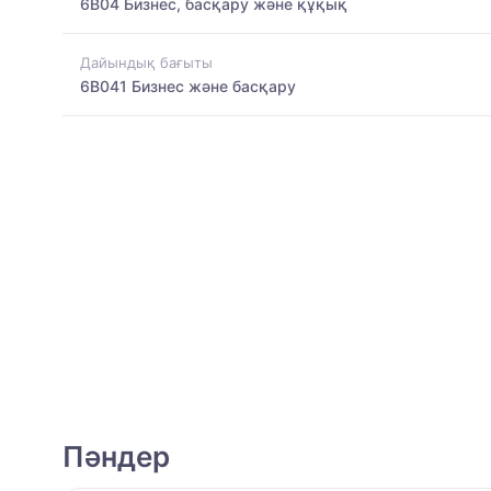
6B04 Бизнес, басқару және құқық
Дайындық бағыты
6B041 Бизнес және басқару
Пәндер