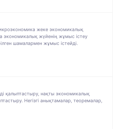
 Микроэкономика жеке экономикалық
ка экономикалық жүйенің жұмыс істеу
рілген шамалармен жұмыс істейді.
ді қалыптастыру, нақты экономикалық
птастыру. Негізгі анықтамалар, теоремалар,