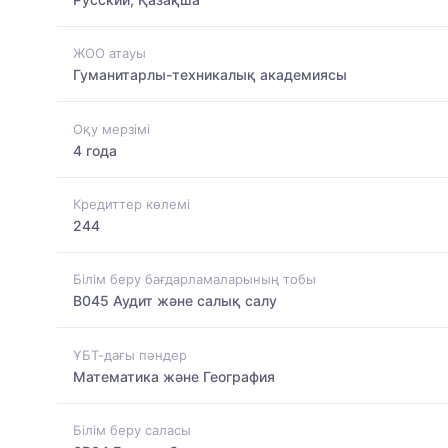
ЖОО атауы
Гуманитарлы-техникалық академиясы
Оқу мерзімі
4 года
Кредиттер көлемі
244
Білім беру бағдарламаларының тобы
B045 Аудит және салық салу
ҰБТ-дағы пәндер
Математика және География
Білім беру саласы