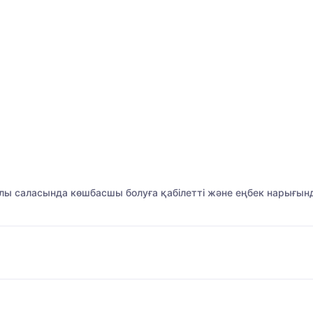
лы саласында көшбасшы болуға қабілетті және еңбек нарығында 