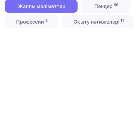
56
Жалпы мәліметтер
Пәндер
3
11
Профессии
Оқыту нәтижелері