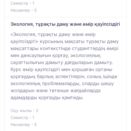
Семестр - 1
Несиелер - 5
Экология, тұрақты даму және өмір қауіпсіздігі
«Экология, тұрақты даму және өмір
қауіпсіздігі» курсының мақсаты тұрақты даму
мақсаттары контекстінде студенттердің өмірі
мен денсаулығын қорғау, экологиялық
сауаттылығын дамыту дағдыларын дамыту.
Курс өмір қауіпсіздігі мен қоршаған ортаны
қорғаудың барлық аспектілерін, соның ішінде
экологиялық проблемаларды, оларды шешу
жолдарын және төтенше жағдайларда
адамдарды қорғауды қамтиды.
Оқу жылы - 2
Семестр - 1
Несиелер - 5