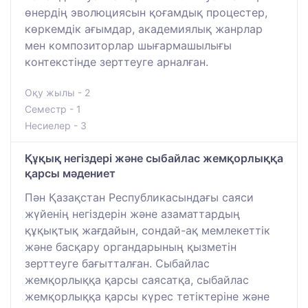
өнердің эволюциясын қоғамдық процестер,
көркемдік ағымдар, академиялық жанрлар
мен композиторлар шығармашылығы
контекстінде зерттеуге арналған.
Оқу жылы - 2
Семестр - 1
Несиелер - 3
Құқық негіздері және сыбайлас жемқорлыққа
қарсы мәдениет
Пән Қазақстан Республикасындағы саяси
жүйенің негіздерін және азаматтардың
құқықтық жағдайын, сондай-ақ мемлекеттік
және басқару органдарының қызметін
зерттеуге бағытталған. Сыбайлас
жемқорлыққа қарсы саясатқа, сыбайлас
жемқорлыққа қарсы күрес тетіктеріне және