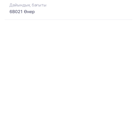
Дайындық бағыты
6B021 Өнер