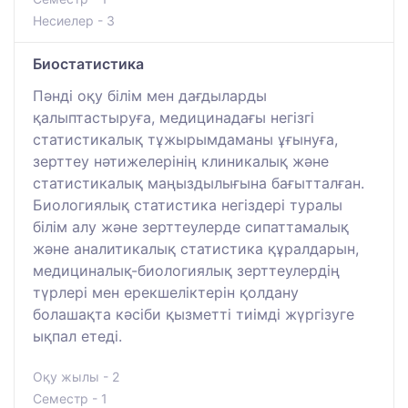
Несиелер - 3
Биостатистика
Пәнді оқу білім мен дағдыларды
қалыптастыруға, медицинадағы негізгі
статистикалық тұжырымдаманы ұғынуға,
зерттеу нәтижелерінің клиникалық және
статистикалық маңыздылығына бағытталған.
Биологиялық статистика негіздері туралы
білім алу және зерттеулерде сипаттамалық
және аналитикалық статистика құралдарын,
медициналық-биологиялық зерттеулердің
түрлері мен ерекшеліктерін қолдану
болашақта кәсіби қызметті тиімді жүргізуге
ықпал етеді.
Оқу жылы - 2
Семестр - 1