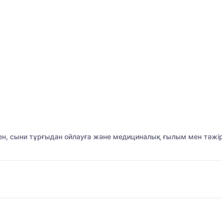
ген, сыни тұрғыдан ойлауға және медициналық ғылым мен тәжі