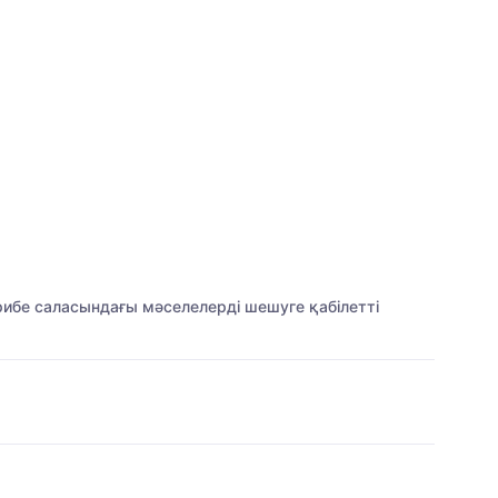
рибе саласындағы мәселелерді шешуге қабілетті