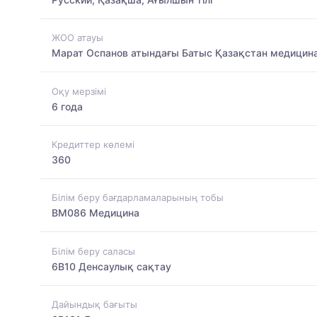
ЖОО атауы
Марат Оспанов атындағы Батыс Қазақстан медицина
Оқу мерзімі
6 года
Кредиттер көлемі
360
Білім беру бағдарламаларының тобы
BM086 Медицина
Білім беру саласы
6B10 Денсаулық сақтау
Дайындық бағыты