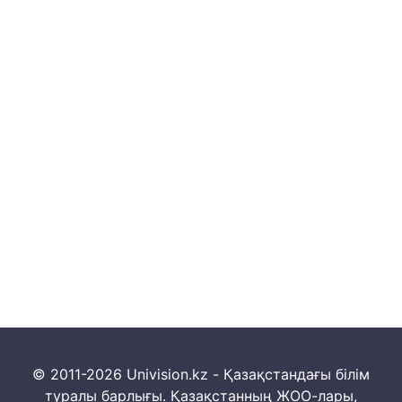
© 2011-2026 Univision.kz - Қазақстандағы білім
туралы барлығы. Қазақстанның ЖОО-лары,