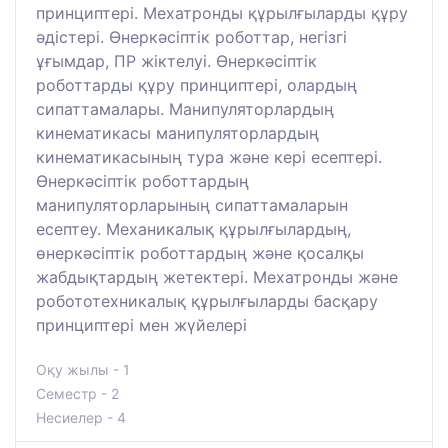
принциптері. Мехатронды құрылғыларды құру
әдістері. Өнеркәсіптік роботтар, негізгі
ұғымдар, ПР жіктелуі. Өнеркәсіптік
роботтарды құру принциптері, олардың
сипаттамалары. Манипуляторлардың
кинематикасы манипуляторлардың
кинематикасының тура және кері есептері.
Өнеркәсіптік роботтардың
манипуляторларының сипаттамаларын
есептеу. Механикалық құрылғылардың,
өнеркәсіптік роботтардың және қосалқы
жабдықтардың жетектері. Мехатронды және
робототехникалық құрылғыларды басқару
принциптері мен жүйелері
Оқу жылы - 1
Семестр - 2
Несиелер - 4