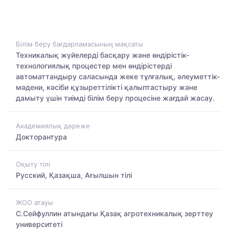
Білім беру бағдарламасының мақсаты
Техникалық жүйелерді басқару және өндірістік-
технологиялық процестер мен өндірістерді
автоматтандыру саласында жеке тұлғалық, әлеуметтік-
мәдени, кәсіби құзыреттілікті қалыптастыру және
дамыту үшін тиімді білім беру процесіне жағдай жасау.
Академиялық дәреже
Докторантура
Оқыту тілі
Русский, Қазақша, Ағылшын тілі
ЖОО атауы
С.Сейфуллин атындағы Қазақ агротехникалық зерттеу
университеті