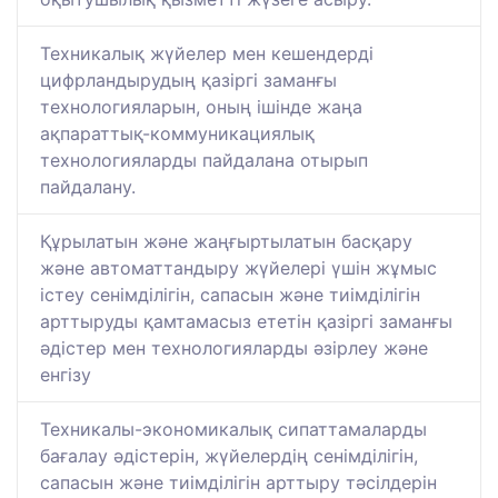
Техникалық жүйелер мен кешендерді
цифрландырудың қазіргі заманғы
технологияларын, оның ішінде жаңа
ақпараттық-коммуникациялық
технологияларды пайдалана отырып
пайдалану.
Құрылатын және жаңғыртылатын басқару
және автоматтандыру жүйелері үшін жұмыс
істеу сенімділігін, сапасын және тиімділігін
арттыруды қамтамасыз ететін қазіргі заманғы
әдістер мен технологияларды әзірлеу және
енгізу
Техникалы-экономикалық сипаттамаларды
бағалау әдістерін, жүйелердің сенімділігін,
сапасын және тиімділігін арттыру тәсілдерін