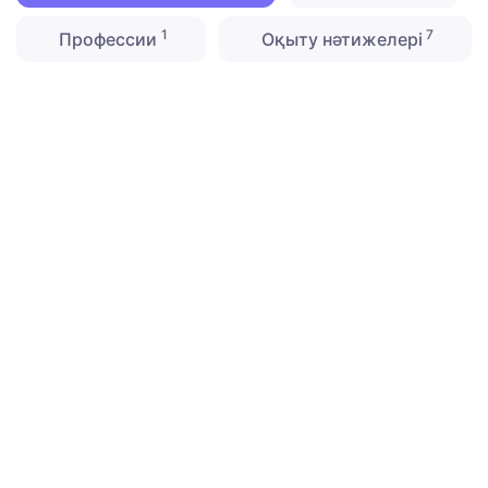
1
7
Профессии
Оқыту нәтижелері