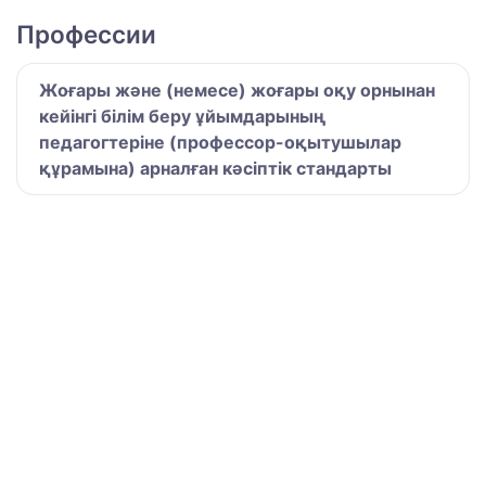
Профессии
Жоғары және (немесе) жоғары оқу орнынан
кейінгі білім беру ұйымдарының
педагогтеріне (профессор-оқытушылар
құрамына) арналған кәсіптік стандарты