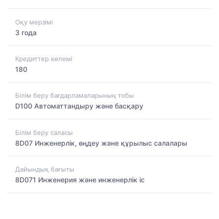
Оқу мерзімі
3 года
Кредиттер көлемі
180
Білім беру бағдарламаларының тобы
D100 Автоматтандыру және басқару
Білім беру саласы
8D07 Инженерлік, өңдеу және құрылыс салалары
Дайындық бағыты
8D071 Инженерия және инженерлік іс