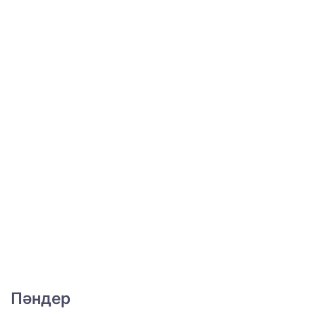
Пәндер