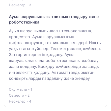
Несиелер - 3
Ауыл шаруашылығын автоматтандыру және
робототехника
Ауыл шаруашылығындағы технологиялық
процестер. Ауыл шаруашылығын
цифрландырудың техникалық негіздері. Нақты
уақыттағы жүйелер. Телеметриялық жүйелер.
Заттар интернетін қолдану. Ауыл
шаруашылығында робототехниканы жобалау
және қолдану. Басқару жүйелерінде жасанды
интеллектті қолдану. Автоматтандырылған
қондырғыларды пайдалану және жөндеу
Оқу жылы - 1
Семестр - 2
Несиелер - 4