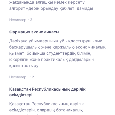
жағдайында алғашқы көмек көрсету
алгоритмдерін орындау қабілеті дамиды
Несиелер - 3
Фармация экономикасы
Дәріхана ұйымдарының ұйымдастырушылық-
басқарушылық және қаржылық-экономикалық
қызметі бойынша студенттердің білімін,
іскерлігін және практикалық дағдыларын
қалыптастыру
Несиелер - 12
Қазақстан Республикасының дәрілік
өсімдіктері
Қазақстан Республикасының дәрілік
өсімдіктерін, олардың ботаникалық