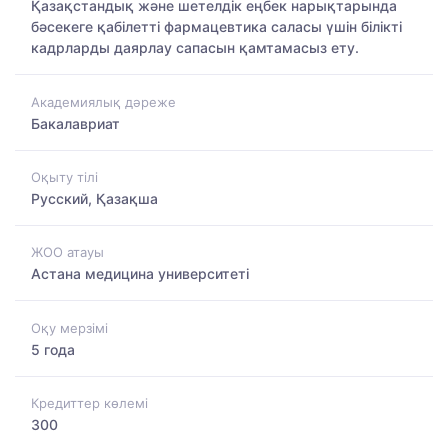
Қазақстандық және шетелдік еңбек нарықтарында
бәсекеге қабілетті фармацевтика саласы үшін білікті
кадрларды даярлау сапасын қамтамасыз ету.
Академиялық дәреже
Бакалавриат
Оқыту тілі
Русский, Қазақша
ЖОО атауы
Астана медицина университеті
Оқу мерзімі
5 года
Кредиттер көлемі
300