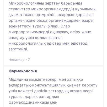
Микробиологияны зерттеу барысында
студенттер микроорганизмдердің құрылымы,
қызметі және әртүрлілігі, олардың қоршаған
ортамен және басқа организмдермен өзара
әрекеттесуі туралы біледі. Олар
микроорганизмдерді оқшаулау, өсіру және
анықтау үшін қолданылатын
микробиологиялық әдістер мен әдістерді
зерттейді.
Несиелер - 7
Фармакология
Медицина қызметкерлері мен халыққа
ақпараттық-консультациялық қызмет көрсету
үшін қажетті дәрілік заттардың ағзаға әсері
туралы, дәрілік заттардың
фармакодинамикасы мен