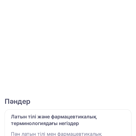
Пәндер
Латын тілі және фармацевтикалық
терминологиядағы негіздер
Пән латын тілі мен фармацевтикалық