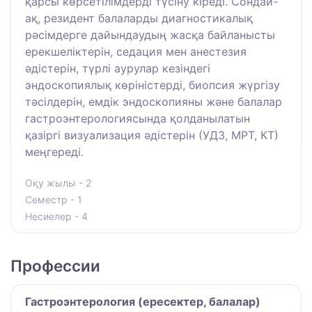
қарсы көрсетілімдерді түсіну кіреді. Сондай-
ақ, резидент балаларды диагностикалық
рәсімдерге дайындаудың жасқа байланысты
ерекшеліктерін, седация мен анестезия
әдістерін, түрлі аурулар кезіндегі
эндоскопиялық көріністерді, биопсия жүргізу
тәсілдерін, емдік эндоскопияны және балалар
гастроэнтерологиясында қолданылатын
қазіргі визуализация әдістерін (УДЗ, МРТ, КТ)
меңгереді.
Оқу жылы - 2
Семестр - 1
Несиелер - 4
Профессии
Гастроэнтерология (ересектер, балалар)