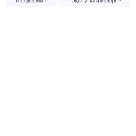
Профессии
Оқыту нәтижелері