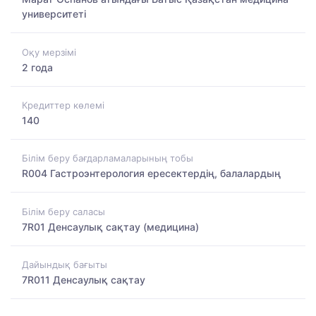
университеті
Оқу мерзімі
2 года
Кредиттер көлемі
140
Білім беру бағдарламаларының тобы
R004 Гастроэнтерология ересектердің, балалардың
Білім беру саласы
7R01 Денсаулық сақтау (медицина)
Дайындық бағыты
7R011 Денсаулық сақтау