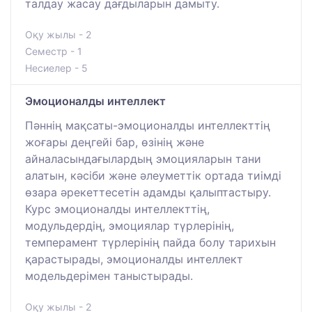
талдау жасау дағдыларын дамыту.
Оқу жылы - 2
Семестр - 1
Несиелер - 5
Эмоционалды интеллект
Пәннің мақсаты-эмоционалды интеллекттің
жоғары деңгейі бар, өзінің және
айналасындағылардың эмоцияларын тани
алатын, кәсіби және әлеуметтік ортада тиімді
өзара әрекеттесетін адамды қалыптастыру.
Курс эмоционалды интеллекттің,
модульдердің, эмоциялар түрлерінің,
темперамент түрлерінің пайда болу тарихын
қарастырады, эмоционалды интеллект
модельдерімен таныстырады.
Оқу жылы - 2