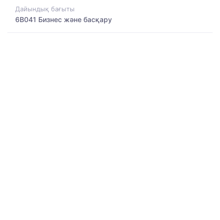
Дайындық бағыты
6B041 Бизнес және басқару