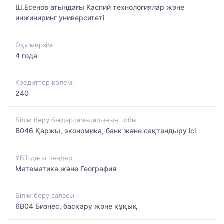
Ш.Есенов атындағы Каспий технологиялар және
инжиниринг университеті
Оқу мерзімі
4 года
Кредиттер көлемі
240
Білім беру бағдарламаларының тобы
B046 Қаржы, экономика, банк және сақтандыру ісі
ҰБТ-дағы пәндер
Математика және География
Білім беру саласы
6B04 Бизнес, басқару және құқық