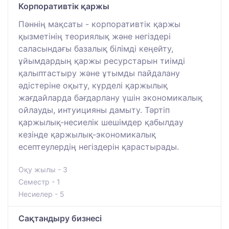
Корпоративтік қаржы
Пәннің мақсаты - корпоративтік қаржы
қызметінің теориялық және негіздері
саласындағы базалық білімді кеңейту,
ұйымдардың қаржы ресурстарын тиімді
қалыптастыру және ұтымды пайдалану
әдістеріне оқыту, күрделі қаржылық
жағдайларда бағдарлану үшін экономикалық
ойлауды, интуицияны дамыту. Тәртіп
қаржылық-несиелік шешімдер қабылдау
кезінде қаржылық-экономикалық
есептеулердің негіздерін қарастырады.
Оқу жылы - 3
Семестр - 1
Несиелер - 5
Сақтандыру бизнесі