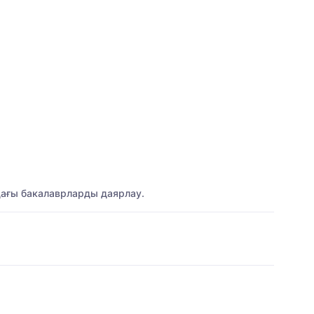
ндағы бакалаврларды даярлау.