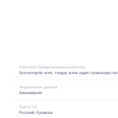
Білім беру бағдарламасының мақсаты
Бухгалтерлік есеп, талдау және аудит саласында са
Академиялық дәреже
Бакалавриат
Оқыту тілі
Русский, Қазақша