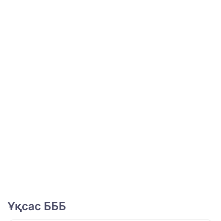
Ұқсас БББ