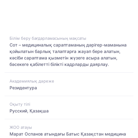
Білім беру бағдарламасының мақсаты
Сот – медициналық сараптаманың дәрігер-маманына
қойылатын барлық талаптарға жауап бере алатын,
кәсіби сараптама қызметін жүзеге асыра алатын,
бәсекеге қабілетті білікті кадрларды даярлау.
Академиялық дәреже
Резидентура
Оқыту тілі
Русский, Қазақша
ЖОО атауы
Марат Оспанов атындағы Батыс Қазақстан медицина