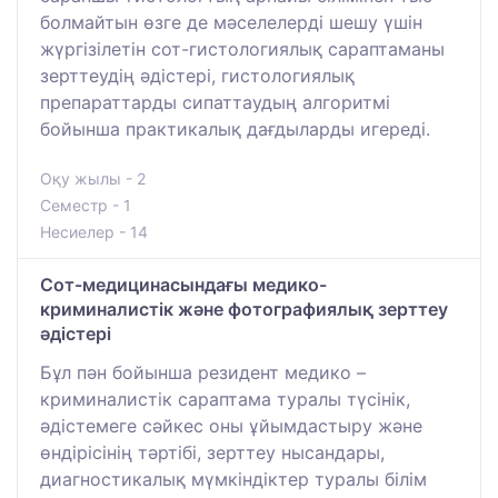
болмайтын өзге де мәселелерді шешу үшін
жүргізілетін сот-гистологиялық сараптаманы
зерттеудің әдістері, гистологиялық
препараттарды сипаттаудың алгоритмі
бойынша практикалық дағдыларды игереді.
Оқу жылы - 2
Семестр - 1
Несиелер - 14
Сот-медицинасындағы медико-
криминалистік және фотографиялық зерттеу
әдістері
Бұл пән бойынша резидент медико –
криминалистік сараптама туралы түсінік,
әдістемеге сәйкес оны ұйымдастыру және
өндірісінің тәртібі, зерттеу нысандары,
диагностикалық мүмкіндіктер туралы білім