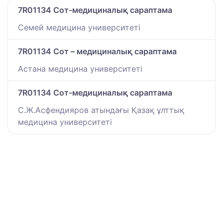
7R01134 Сот-медициналық сараптама
Семей медицина университеті
7R01134 Сот – медициналық сараптама
Астана медицина университеті
7R01134 Сот-медициналық сараптама
С.Ж.Асфендияров атындағы Қазақ ұлттық
медицина университеті