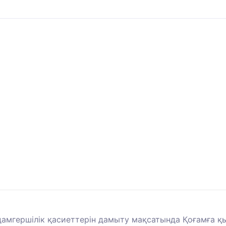
дамгершілік қасиеттерін дамыту мақсатында Қоғамға қ