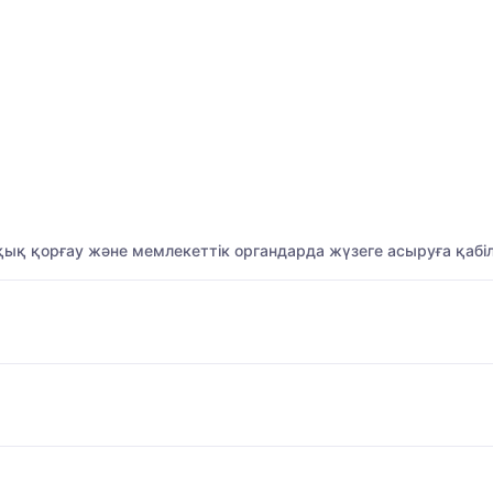
қық қорғау және мемлекеттік органдарда жүзеге асыруға қабіл