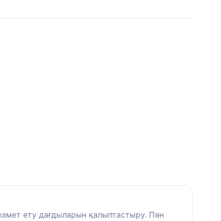
ызмет ету дағдыларын қалыптастыру. Пән