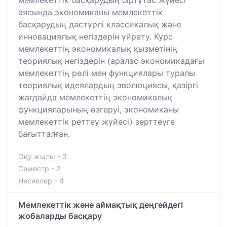
аясында экономиканы мемлекеттік
басқарудың дәстүрлі классикалық және
инновациялық негіздерін үйрету. Курс
мемлекеттің экономикалық қызметінің
теориялық негіздерін (аралас экономикадағы
мемлекеттің рөлі мен функциялары туралы
теориялық идеялардың эволюциясы, қазіргі
жағдайда мемлекеттің экономикалық
функцияларының өзгеруі, экономиканы
мемлекеттік реттеу жүйесі) зерттеуге
бағытталған.
Оқу жылы - 3
Семестр - 2
Несиелер - 4
Мемлекеттік және аймақтық деңгейдегі
жобаларды басқару