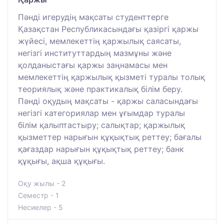
Пәнді игерудің мақсаты студенттерге
Қазақстан Республикасындағы қазіргі қаржы
жүйесі, мемлекеттің қаржылық саясаты,
негізгі институттардың мазмұны және
қолданыстағы қаржы заңнамасы мен
мемлекеттің қаржылық қызметі туралы толық
теориялық және практикалық білім беру.
Пәнді оқудың мақсаты - қаржы саласындағы
негізгі категориялар мен ұғымдар туралы
білім қалыптастыру; салықтар; қаржылық
қызметтер нарығын құқықтық реттеу; бағалы
қағаздар нарығын құқықтық реттеу; банк
құқығы, ақша құқығы.
Оқу жылы - 2
Семестр - 1
Несиелер - 5