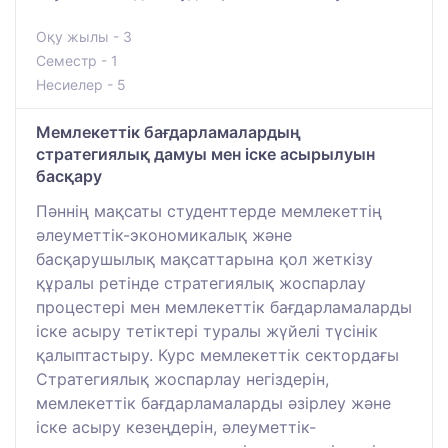
Оқу жылы - 3
Семестр - 1
Несиелер - 5
Мемлекеттік бағдарламалардың
стратегиялық дамуы мен іске асырылуын
басқару
Пәннің мақсаты студенттерде мемлекеттің
әлеуметтік-экономикалық және
басқарушылық мақсаттарына қол жеткізу
құралы ретінде стратегиялық жоспарлау
процестері мен мемлекеттік бағдарламаларды
іске асыру тетіктері туралы жүйелі түсінік
қалыптастыру. Курс мемлекеттік сектордағы
Стратегиялық жоспарлау негіздерін,
мемлекеттік бағдарламаларды әзірлеу және
іске асыру кезеңдерін, әлеуметтік-