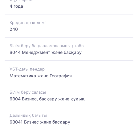
4 года
Кредиттер көлемі
240
Білім беру бағдарламаларының тобы
B044 Менеджмент және басқару
ҰБТ-дағы пәндер
Математика және География
Білім беру саласы
6B04 Бизнес, басқару және құқық
Дайындық бағыты
6B041 Бизнес және басқару