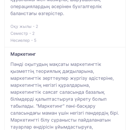
операциялардың әсерінен бухгалтерлік
баланстағы өзгерістер.
Оқу жылы - 2
Семестр - 2
Несиелер - 5
Маркетинг
Пәнді оқытудың мақсаты маркетингтік
қызметтің теориялық дағдыларына,
маркетингтік зерттеулер жүргізу әдістеріне,
маркетингтің негізгі құралдарына,
маркетингтік саясат саласында базалық
білімдерді қалыптастыруға үйрету болып
табылады. "Маркетинг" пәні-басқару
саласындағы маман үшін негізгі пәндердің бірі.
Маркетингті білу сұранысты пайдаланатын
тауарлар өндірісін ұйымдастыруға,