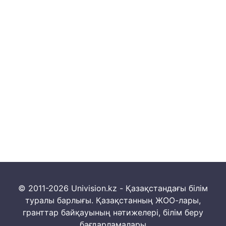
© 2011-2026 Univision.kz - Қазақстандағы білім
туралы барлығы. Қазақстанның ЖОО-лары,
гранттар байқауының нәтижелері, білім беру
бағдарламалары