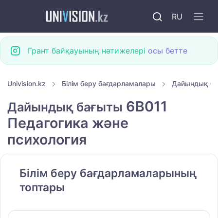
RU
Грант байқауының нәтижелері
осы бетте
Univision.kz
Білім беру бағдарламалары
Дайындық б
6B011
Дайындық бағыты
Педагогика және
психология
Білім беру бағдарламаларының
топтары