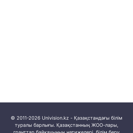
© 2011-2026 Univision.kz - Қазақстандағы білім
туралы барлығы. Қазақстанның ЖОО-лары,
гранттар байқауының нәтижелері, білім беру