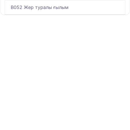
B052 Жер туралы ғылым