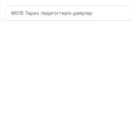
M016 Тарих педагогтерін даярлау