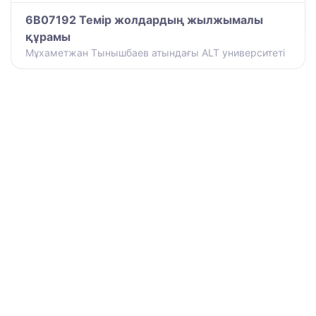
6B07192 Темір жолдардың жылжымалы
құрамы
Мұхаметжан Тынышбаев атындағы ALT университеті