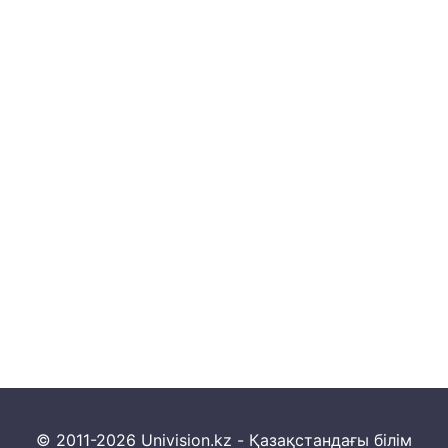
© 2011-2026 Univision.kz - Қазақстандағы білім