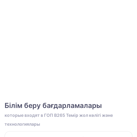
Білім беру бағдарламалары
которые входят в ГОП B265 Темір жол көлігі және
технологиялары