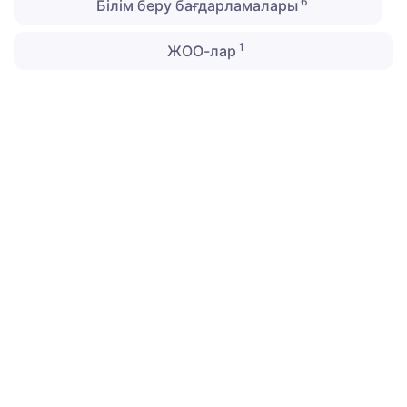
6
Білім беру бағдарламалары
1
ЖОО-лар