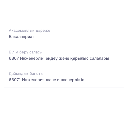
Академиялық дәреже
Бакалавриат
Білім беру саласы
6B07 Инженерлік, өңдеу және құрылыс салалары
Дайындық бағыты
6B071 Инженерия және инженерлік іс