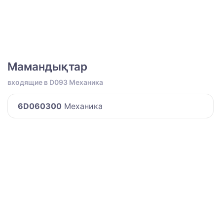
Мамандықтар
входящие в D093 Механика
6D060300
Механика