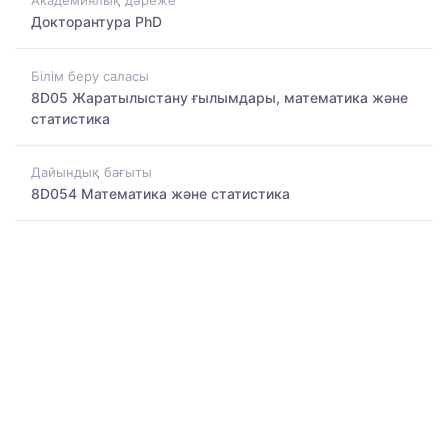
Академиялық дәреже
Докторантура PhD
Білім беру саласы
8D05 Жаратылыстану ғылымдары, математика және
статистика
Дайындық бағыты
8D054 Математика және статистика