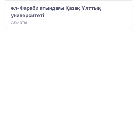
әл-Фараби атындағы Қазақ Ұлттық
университеті
Алматы