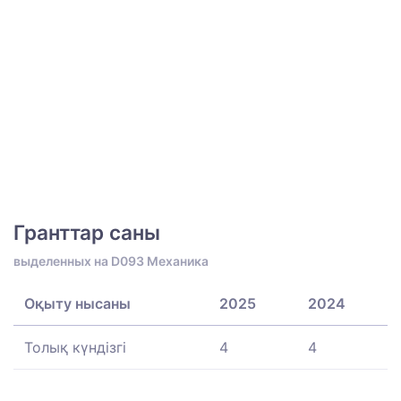
Гранттар саны
выделенных на D093 Механика
Оқыту нысаны
2025
2024
Толық күндізгі
4
4