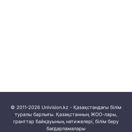
© 2011-2026 Univision.kz - Қазақстандағы білім
туралы барлығы. Қазақстанның ЖОО-лары,
гранттар байқауының нәтижелері, білім беру
бағдарламалары