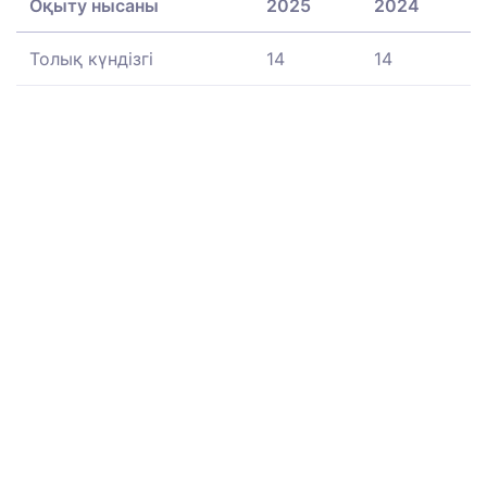
Оқыту нысаны
2025
2024
Толық күндізгі
14
14