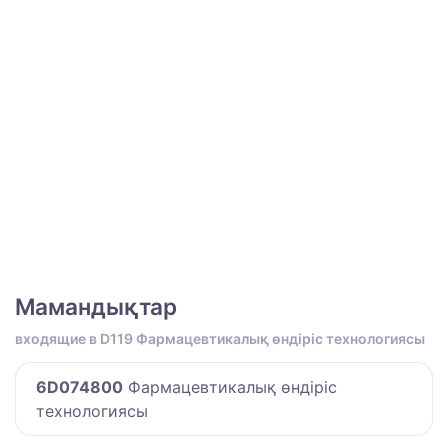
Мамандықтар
входящие в D119 Фармацевтикалық өндіріс технологиясы
6D074800
Фармацевтикалық өндіріс
технологиясы