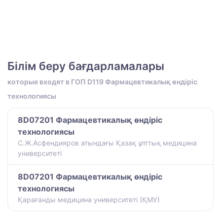
Білім беру бағдарламалары
которые входят в ГОП D119 Фармацевтикалық өндіріс
технологиясы
8D07201 Фармацевтикалық өндіріс
технологиясы
С.Ж.Асфендияров атындағы Қазақ ұлттық медицина
университеті
8D07201 Фармацевтикалық өндіріс
технологиясы
Қарағанды медицина университеті (ҚМУ)