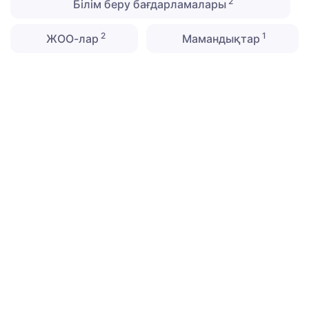
2
Білім беру бағдарламалары
2
1
ЖОО-лар
Мамандықтар