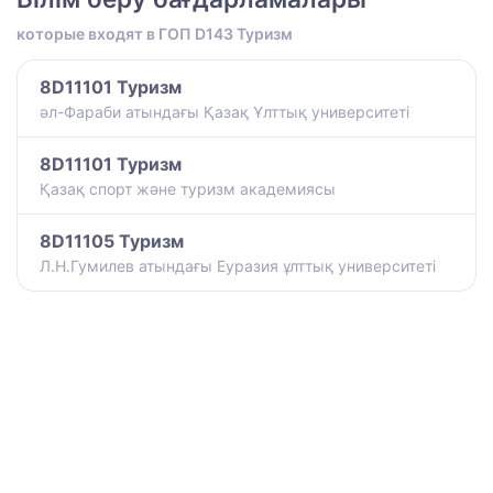
которые входят в ГОП D143 Туризм
8D11101 Туризм
әл-Фараби атындағы Қазақ Ұлттық университеті
8D11101 Туризм
Қазақ спорт және туризм академиясы
8D11105 Туризм
Л.Н.Гумилев атындағы Еуразия ұлттық университеті