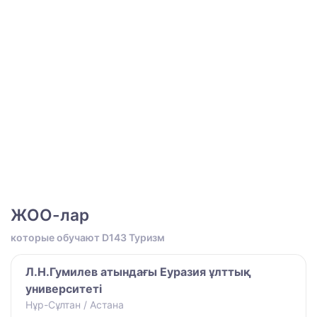
ЖОО-лар
которые обучают D143 Туризм
Л.Н.Гумилев атындағы Еуразия ұлттық
университеті
Нұр-Сұлтан / Астана