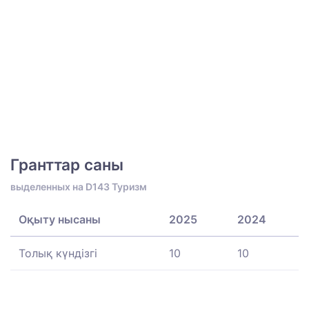
Гранттар саны
выделенных на D143 Туризм
Оқыту нысаны
2025
2024
Толық күндізгі
10
10