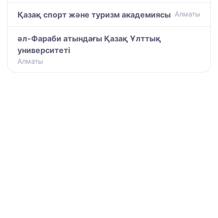
Қазақ спорт және туризм академиясы
Алматы
әл-Фараби атындағы Қазақ Ұлттық
университеті
Алматы