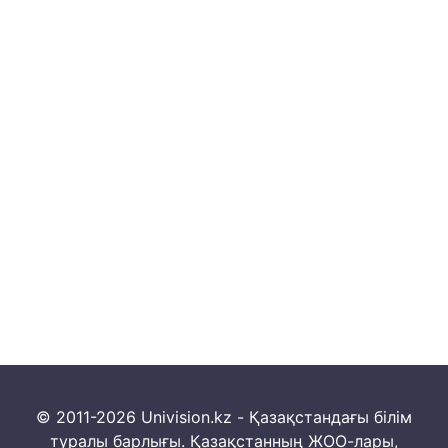
© 2011-2026 Univision.kz - Қазақстандағы білім
туралы барлығы. Қазақстанның ЖОО-лары,