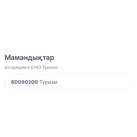
Мамандықтар
входящие в D143 Туризм
6D090200
Туризм