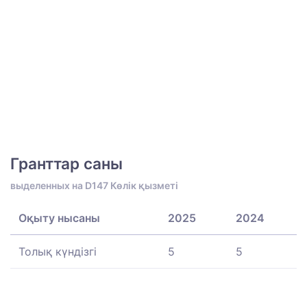
Гранттар саны
выделенных на D147 Көлік қызметі
Оқыту нысаны
2025
2024
Толық күндізгі
5
5