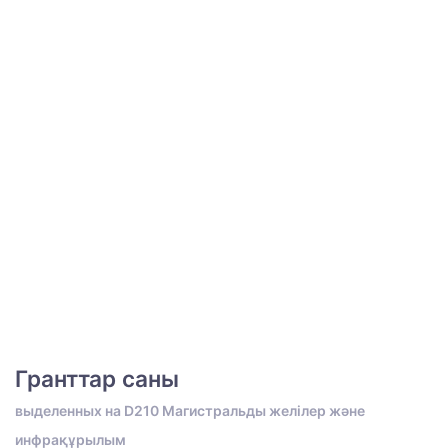
Гранттар саны
выделенных на D210 Магистральды желілер және
инфрақұрылым