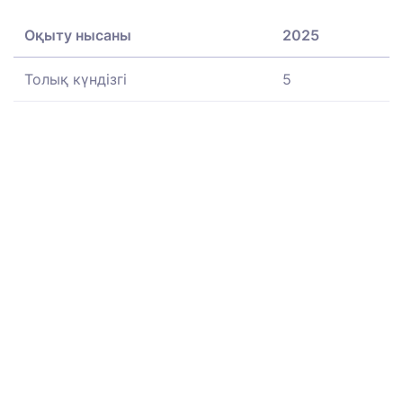
Оқыту нысаны
2025
Толық күндізгі
5