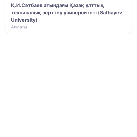
Қ.И.Сәтбаев атындағы Қазақ ұлттық
техникалық зерттеу университеті (Satbayev
University)
Алматы