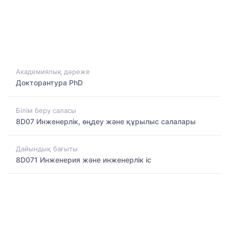
Академиялық дәреже
Докторантура PhD
Білім беру саласы
8D07 Инженерлік, өңдеу және құрылыс салалары
Дайындық бағыты
8D071 Инженерия және инженерлік іс