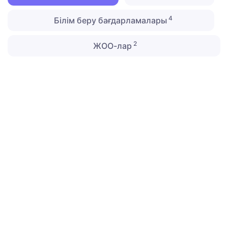
4
Білім беру бағдарламалары
2
ЖОО-лар